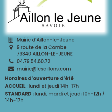
Mairie d’Aillon-le-Jeune
9 route de la Combe
73340 AILLON-LE-JEUNE
04.79.54.60.72
mairie@lesaillons.com
Horaires d’ouverture
d’été
ACCUEIL
: lundi et jeudi 14h-17h
STANDARD :
lundi, mardi et jeudi 10h-12h /
14h-17h