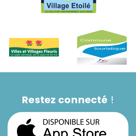
Restez connecté
!