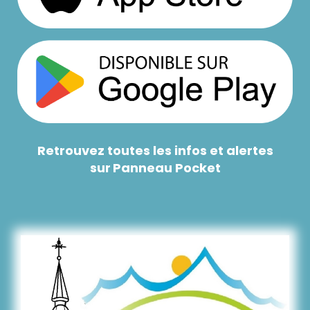
Retrouvez toutes les infos et alertes
sur
Panneau Pocket