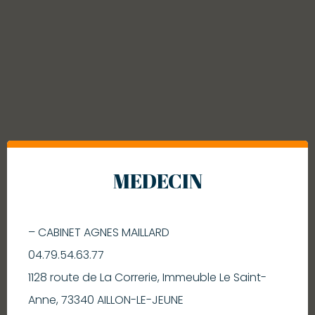
MEDECIN
– CABINET AGNES MAILLARD
04.79.54.63.77
1128 route de La Correrie, Immeuble Le Saint-
Anne, 73340 AILLON-LE-JEUNE